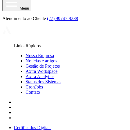
Menu
Atendimento ao Cliente
(27) 99747-9288
Links Rápidos
Nossa Empresa
Notícias e artigos
Gestão de Projetos
Axtra Workspace
Axtra Analytics
Status dos Sistemas
CronJobs
Contato
Certificados Digitais