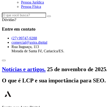
Pessoa Jurídica
Pessoa Física
Dúvidas?
Entre em contato
(27) 99747-9288
comercial@axtra.digital
Rua Itaguaçu, 113
Morada de Santa Fé, Cariacica/ES.
Notícias e artigos.
25 de novembro de 2025
O que é LCP e sua importância para SEO.