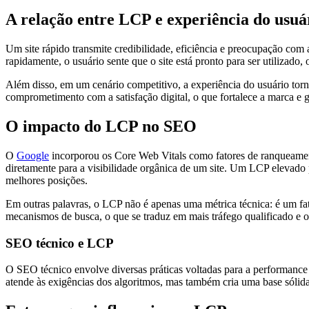
A relação entre LCP e experiência do usuá
Um site rápido transmite credibilidade, eficiência e preocupação com
rapidamente, o usuário sente que o site está pronto para ser utilizado
Além disso, em um cenário competitivo, a experiência do usuário tor
comprometimento com a satisfação digital, o que fortalece a marca e 
O impacto do LCP no SEO
O
Google
incorporou os Core Web Vitals como fatores de ranqueamento
diretamente para a visibilidade orgânica de um site. Um LCP elevado
melhores posições.
Em outras palavras, o LCP não é apenas uma métrica técnica: é um fa
mecanismos de busca, o que se traduz em mais tráfego qualificado e 
SEO técnico e LCP
O SEO técnico envolve diversas práticas voltadas para a performance
atende às exigências dos algoritmos, mas também cria uma base sólida 