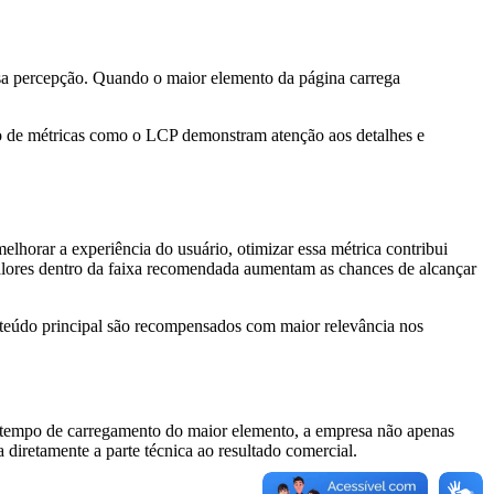
essa percepção. Quando o maior elemento da página carrega
ão de métricas como o LCP demonstram atenção aos detalhes e
horar a experiência do usuário, otimizar essa métrica contribui
valores dentro da faixa recomendada aumentam as chances de alcançar
nteúdo principal são recompensados com maior relevância nos
 o tempo de carregamento do maior elemento, a empresa não apenas
 diretamente a parte técnica ao resultado comercial.