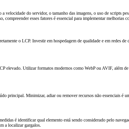
 velocidade do servidor, o tamanho das imagens, o uso de scripts pesad
so, compreender esses fatores é essencial para implementar melhorias co
iretamente o LCP. Investir em hospedagem de qualidade e em redes de 
LCP elevado. Utilizar formatos modernos como WebP ou AVIF, além de a
údo principal. Minimizar, adiar ou remover recursos não essenciais é 
didas é identificar qual elemento está sendo considerado pelo naveg
m a localizar gargalos.