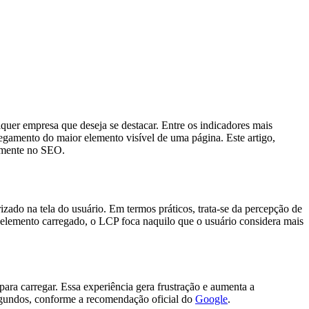
quer empresa que deseja se destacar. Entre os indicadores mais
egamento do maior elemento visível de uma página. Este artigo,
tamente no SEO.
ado na tela do usuário. Em termos práticos, trata-se da percepção de
 elemento carregado, o LCP foca naquilo que o usuário considera mais
ara carregar. Essa experiência gera frustração e aumenta a
segundos, conforme a recomendação oficial do
Google
.