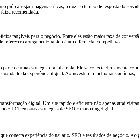
omo pré-carregar imagens críticas, reduzir o tempo de resposta do servido
a faixa recomendada.
s tangíveis para o negócio. Entre eles estão maior taxa de conversão,
, oferecer carregamento rápido é um diferencial competitivo.
 parte de uma estratégia digital ampla. Ele se conecta diretamente co
qualidade da experiência digital. Ao investir em melhorias contínuas, a 
ransformação digital. Um site rápido e eficiente não apenas atrai visi
como o LCP em suas estratégias de SEO e marketing digital.
 que conecta experiência do usuário, SEO e resultados de negócio. Ao g