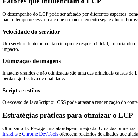
Fatores que influenciam o LCP
O desempenho do LCP pode ser afetado por diferentes aspectos, como a
para o tempo necessário até que o maior elemento seja exibido. Por is
Velocidade do servidor
Um servidor lento aumenta o tempo de resposta inicial, impactando d
impacto.
Otimização de imagens
Imagens grandes e não otimizadas são uma das principais causas de 
perda significativa de qualidade.
Scripts e estilos
O excesso de JavaScript ou CSS pode atrasar a renderização do conte
Estratégias práticas para otimizar o LCP
Otimizar o LCP exige uma abordagem integrada. Uma das primeiras me
Insights
e
Chrome DevTools
oferecem relatórios detalhados que ajuda