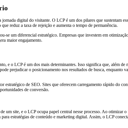
rio
 a jornada digital do visitante. O LCP é um dos pilares que sustentam 
, o que reduz a taxa de rejeição e aumenta o tempo de permanência.
nou-se um diferencial estratégico. Empresas que investem em otimizaç
gera maior engajamento.
, e o LCP é um dos mais determinantes. Isso significa que, além de mel
 pode prejudicar o posicionamento nos resultados de busca, enquanto 
tor estratégico de SEO. Sites que oferecem carregamento rápido do co
oportunidades de conversão.
 de um site, e o LCP ocupa papel central nesse processo. Ao otimizar
para estratégias de conteúdo e marketing digital. Assim, o LCP conecta