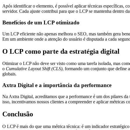
Após identificar o elemento, é possível aplicar técnicas específicas, c
servidor. Cada ajuste contribui para que o LCP se mantenha dentro d
Benefícios de um LCP otimizado
Um LCP eficiente não apenas melhora o SEO, mas também gera benefício
Em um ambiente onde a atenção do usuário é disputada a cada segundo
O LCP como parte da estratégia digital
Otimizar o LCP não deve ser visto como uma tarefa isolada, mas como
o
Cumulative Layout Shift (CLS)
, formando um conjunto que define a 
globais.
Axtra Digital e a importância da performance
Na Axtra Digital, acreditamos que a performance é um dos pilares da t
isso, incentivamos nossos clientes a compreender e aplicar métricas 
Conclusão
O LCP é mais do que uma métrica técnica: é um indicador estratégico