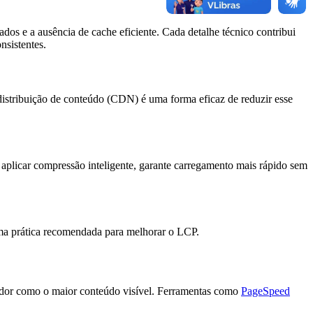
os e a ausência de cache eficiente. Cada detalhe técnico contribui
nsistentes.
distribuição de conteúdo (CDN) é uma forma eficaz de reduzir esse
plicar compressão inteligente, garante carregamento mais rápido sem
uma prática recomendada para melhorar o LCP.
ador como o maior conteúdo visível. Ferramentas como
PageSpeed