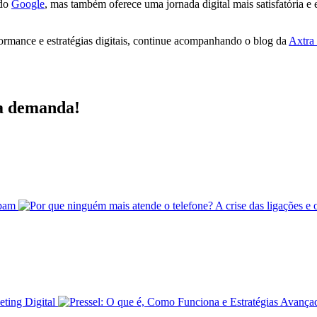
 do
Google
, mas também oferece uma jornada digital mais satisfatória e 
ormance e estratégias digitais, continue acompanhando o blog da
Axtra 
ua demanda!