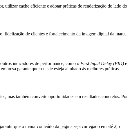
r, utilizar cache eficiente e adotar práticas de renderização do lado do
 fidelização de clientes e fortalecimento da imagem digital da marca.
m outros indicadores de performance, como o
First Input Delay (FID)
e
empresa garante que seu site esteja alinhado às melhores práticas
tantes, mas também converte oportunidades em resultados concretos. Por
arantir que o maior conteúdo da página seja carregado em até 2,5