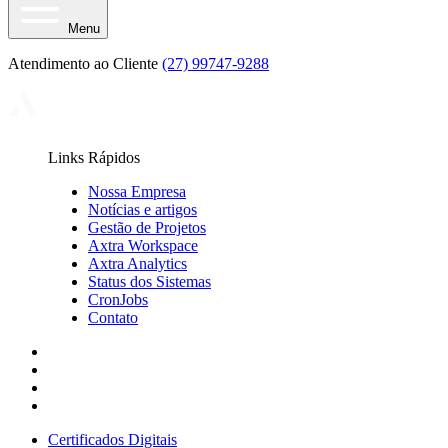
Menu
Atendimento ao Cliente
(27) 99747-9288
Links Rápidos
Nossa Empresa
Notícias e artigos
Gestão de Projetos
Axtra Workspace
Axtra Analytics
Status dos Sistemas
CronJobs
Contato
Certificados Digitais