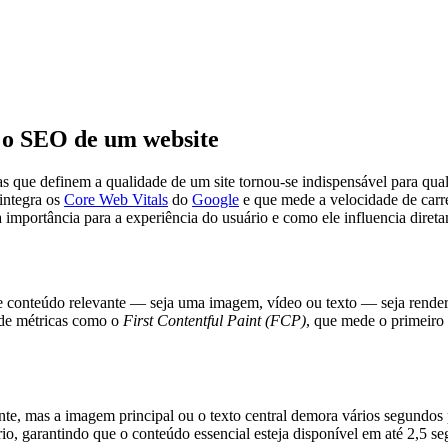
a o SEO de um website
as que definem a qualidade de um site tornou-se indispensável para qual
integra os
Core Web Vitals
do
Google
e que mede a velocidade de carr
a importância para a experiência do usuário e como ele influencia dire
conteúdo relevante — seja uma imagem, vídeo ou texto — seja renderiz
 de métricas como o
First Contentful Paint (FCP)
, que mede o primeiro
te, mas a imagem principal ou o texto central demora vários segundos p
io, garantindo que o conteúdo essencial esteja disponível em até 2,5 