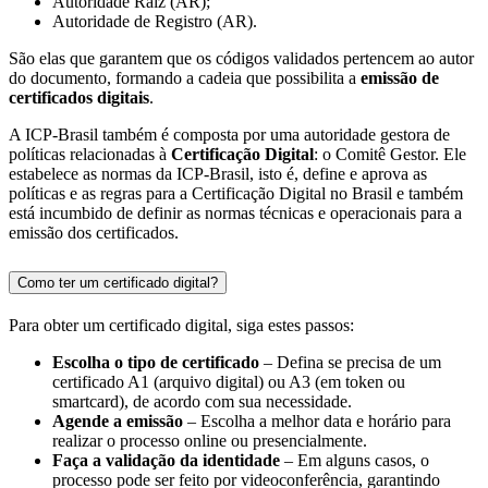
Autoridade Raiz (AR);
Autoridade de Registro (AR).
São elas que garantem que os códigos validados pertencem ao autor
do documento, formando a cadeia que possibilita a
emissão de
certificados digitais
.
A ICP-Brasil também é composta por uma autoridade gestora de
políticas relacionadas à
Certificação Digital
: o Comitê Gestor. Ele
estabelece as normas da ICP-Brasil, isto é, define e aprova as
políticas e as regras para a Certificação Digital no Brasil e também
está incumbido de definir as normas técnicas e operacionais para a
emissão dos certificados.
Como ter um certificado digital?
Para obter um certificado digital, siga estes passos:
Escolha o tipo de certificado
– Defina se precisa de um
certificado A1 (arquivo digital) ou A3 (em token ou
smartcard), de acordo com sua necessidade.
Agende a emissão
– Escolha a melhor data e horário para
realizar o processo online ou presencialmente.
Faça a validação da identidade
– Em alguns casos, o
processo pode ser feito por videoconferência, garantindo