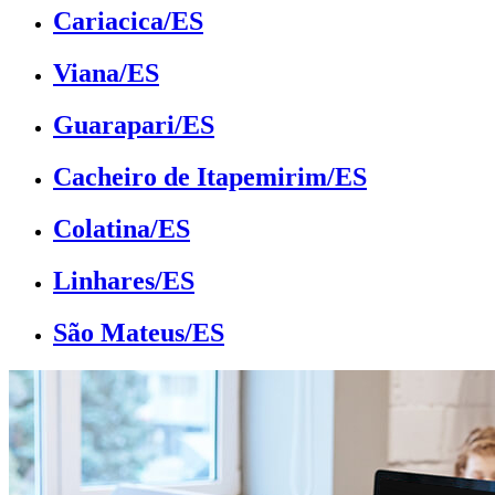
Cariacica/ES
Viana/ES
Guarapari/ES
Cacheiro de Itapemirim/ES
Colatina/ES
Linhares/ES
São Mateus/ES