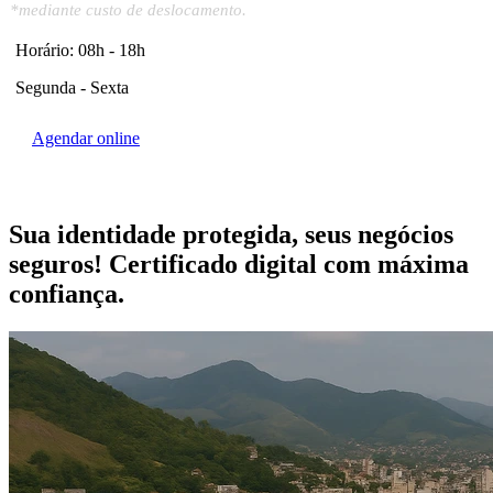
*mediante custo de deslocamento.
Horário: 08h - 18h
Segunda - Sexta
Agendar online
Sua identidade protegida, seus negócios
seguros!
Certificado digital
com máxima
confiança.