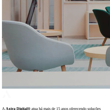
A
Axtra Digital®
atua há mais de 15 anos oferecendo soluções