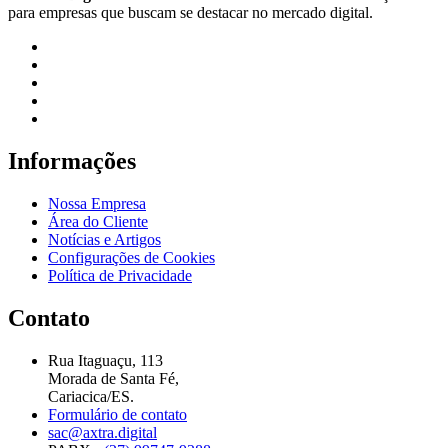
para empresas que buscam se destacar no mercado digital.
Informações
Nossa Empresa
Área do Cliente
Notícias e Artigos
Configurações de Cookies
Política de Privacidade
Contato
Rua Itaguaçu, 113
Morada de Santa Fé,
Cariacica/ES.
Formulário de contato
sac@axtra.digital