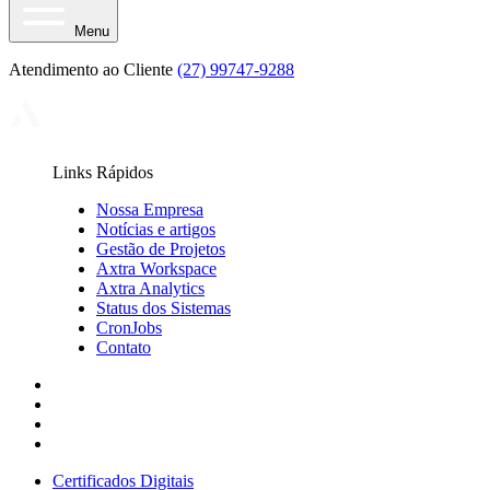
Menu
Atendimento ao Cliente
(27) 99747-9288
Links Rápidos
Nossa Empresa
Notícias e artigos
Gestão de Projetos
Axtra Workspace
Axtra Analytics
Status dos Sistemas
CronJobs
Contato
Certificados Digitais