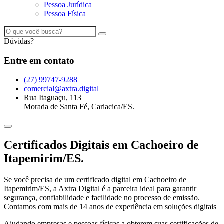
Pessoa Jurídica
Pessoa Física
Dúvidas?
Entre em contato
(27) 99747-9288
comercial@axtra.digital
Rua Itaguaçu, 113
Morada de Santa Fé, Cariacica/ES.
Certificados Digitais em
Cachoeiro de
Itapemirim/ES
.
Se você precisa de um certificado digital em Cachoeiro de
Itapemirim/ES, a Axtra Digital é a parceira ideal para garantir
segurança, confiabilidade e facilidade no processo de emissão.
Contamos com mais de 14 anos de experiência em soluções digitais
Ajudando empresas e pessoas físicas a obterem suas certificações de