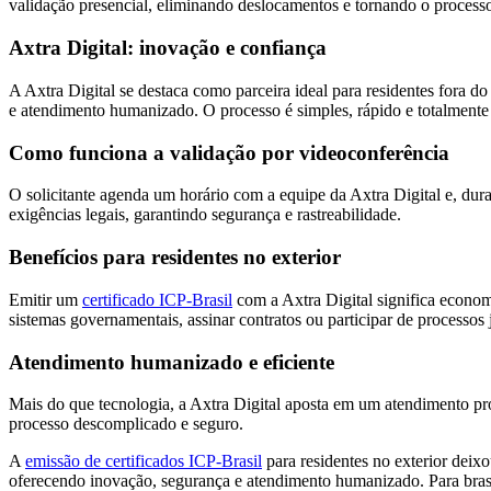
validação presencial, eliminando deslocamentos e tornando o processo a
Axtra Digital: inovação e confiança
A Axtra Digital se destaca como parceira ideal para residentes fora d
e atendimento humanizado. O processo é simples, rápido e totalmente
Como funciona a validação por videoconferência
O solicitante agenda um horário com a equipe da Axtra Digital e, du
exigências legais, garantindo segurança e rastreabilidade.
Benefícios para residentes no exterior
Emitir um
certificado ICP-Brasil
com a Axtra Digital significa econom
sistemas governamentais, assinar contratos ou participar de processos j
Atendimento humanizado e eficiente
Mais do que tecnologia, a Axtra Digital aposta em um atendimento pró
processo descomplicado e seguro.
A
emissão de certificados ICP-Brasil
para residentes no exterior deixo
oferecendo inovação, segurança e atendimento humanizado. Para brasile