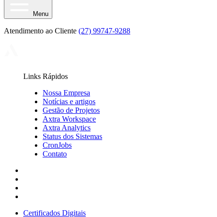
Menu
Atendimento ao Cliente
(27) 99747-9288
Links Rápidos
Nossa Empresa
Notícias e artigos
Gestão de Projetos
Axtra Workspace
Axtra Analytics
Status dos Sistemas
CronJobs
Contato
Certificados Digitais