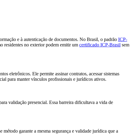
informação e à autenticação de documentos. No Brasil, o padrão
ICP-
omo residentes no exterior podem emitir um
certificado ICP-Brasil
sem
tos eletrônicos. Ele permite assinar contratos, acessar sistemas
ial para manter vínculos profissionais e jurídicos ativos.
ra validação presencial. Essa barreira dificultava a vida de
e método garante a mesma segurança e validade jurídica que a