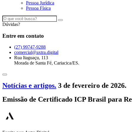
Pessoa Jurídica
Pessoa Física
Dúvidas?
Entre em contato
(27) 99747-9288
comercial@axtra.digital
Rua Itaguaçu, 113
Morada de Santa Fé, Cariacica/ES.
Notícias e artigos.
3 de fevereiro de 2026.
Emissão de Certificado ICP Brasil para Re