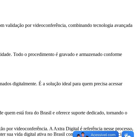
m validação por videoconferência, combinando tecnologia avançada
dentidade. Todo o procedimento é gravado e armazenado conforme
ados digitalmente. É a solução ideal para quem precisa acessar
e quem está fora do Brasil e oferece suporte dedicado, tornando o
ção por videoconferência. A Axtra Digital é referência nesse processo,
 sua vida digital ativa no Brasil com tranquilidade e eficiência.