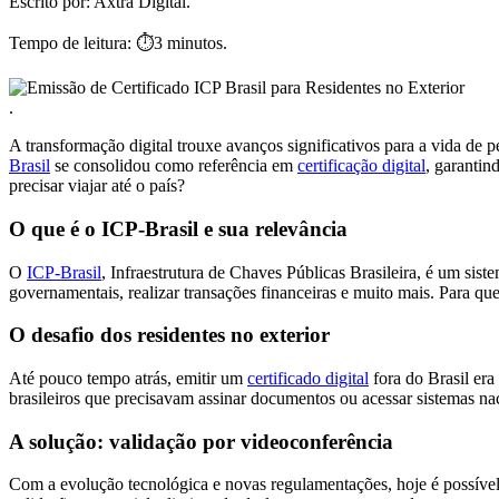
Escrito por:
Axtra Digital.
Tempo de leitura:
⏱️3 minutos.
.
A transformação digital trouxe avanços significativos para a vida de
Brasil
se consolidou como referência em
certificação digital
, garantin
precisar viajar até o país?
O que é o ICP-Brasil e sua relevância
O
ICP-Brasil
, Infraestrutura de Chaves Públicas Brasileira, é um sist
governamentais, realizar transações financeiras e muito mais. Para qu
O desafio dos residentes no exterior
Até pouco tempo atrás, emitir um
certificado digital
fora do Brasil era
brasileiros que precisavam assinar documentos ou acessar sistemas na
A solução: validação por videoconferência
Com a evolução tecnológica e novas regulamentações, hoje é possível