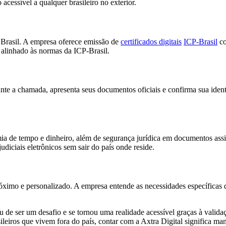
cessível a qualquer brasileiro no exterior.
o Brasil. A empresa oferece emissão de
certificados digitais
ICP-Brasil
co
 alinhado às normas da ICP-Brasil.
rante a chamada, apresenta seus documentos oficiais e confirma sua i
ia de tempo e dinheiro, além de segurança jurídica em documentos assin
udiciais eletrônicos sem sair do país onde reside.
ximo e personalizado. A empresa entende as necessidades específicas d
u de ser um desafio e se tornou uma realidade acessível graças à valida
iros que vivem fora do país, contar com a Axtra Digital significa manter